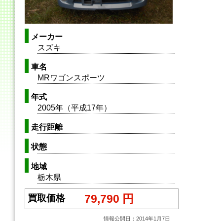
メーカー
スズキ
車名
MRワゴンスポーツ
年式
2005年（平成17年）
走行距離
状態
地域
栃木県
79,790 円
買取価格
情報公開日：2014年1月7日