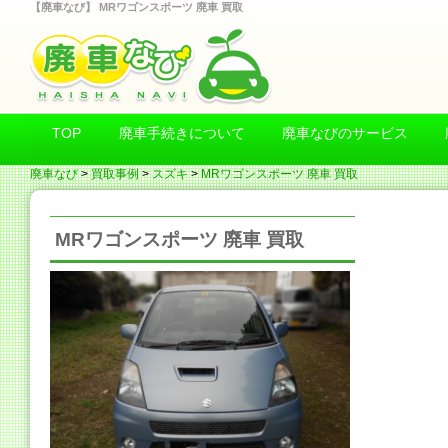
【廃車なび】 MRワゴンスポーツ 廃車 買取
TOP
廃車手続きについて
廃車なびのサービス
廃車なび
>
買取事例
>
スズキ
>
MRワゴンスポーツ 廃車 買取
MRワゴンスポーツ 廃車 買取