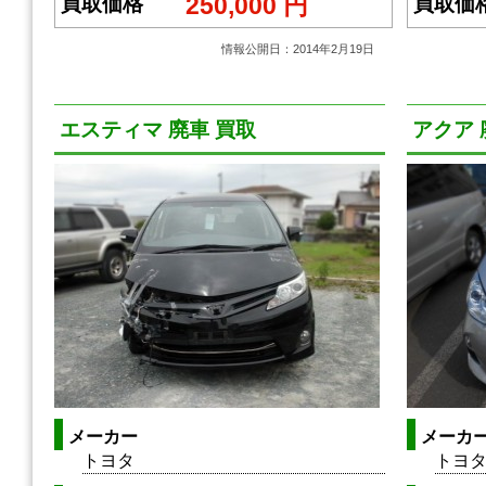
250,000 円
買取価格
買取価
情報公開日：2014年2月19日
エスティマ 廃車 買取
アクア 
メーカー
メーカ
トヨタ
トヨ