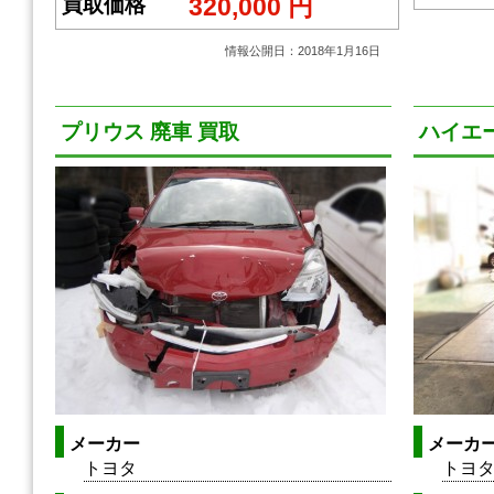
320,000 円
買取価格
情報公開日：2018年1月16日
プリウス 廃車 買取
ハイエー
メーカー
メーカ
トヨタ
トヨ