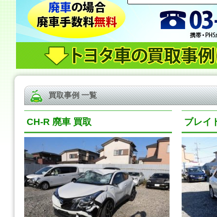
買取事例 一覧
CH-R 廃車 買取
ブレイド