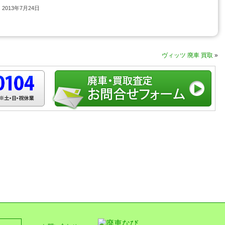
013年7月24日
ヴィッツ 廃車 買取
»