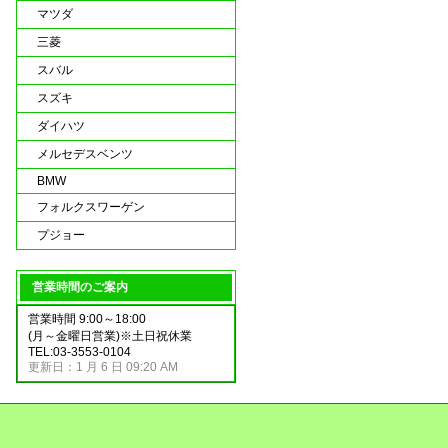
マツダ
三菱
スバル
スズキ
ダイハツ
メルセデスベンツ
BMW
フォルクスワーゲン
プジョー
営業時間のご案内
営業時間 9:00～18:00
(月～金曜日営業)※土日祝休業
TEL:03-3553-0104
更新日：1 月 6 日 09:20 AM