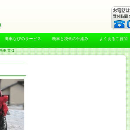
廃車なびのサービス
廃車と税金の仕組み
よくあるご質問
廃車 買取