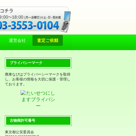
運営会社
査定ご依頼
プライバシーマーク
廃車なびはプライバーシーマークを取得
し、お客様の情報を大切に保護・管理し
ております。
古物商許可番号
東京都公安委員会