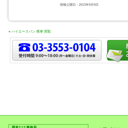
情報公開日：2013年9月9日
«
ハイエースバン 廃車 買取
廃車なび 事務局