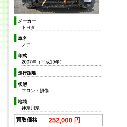
メーカー
トヨタ
車名
ノア
年式
2007年（平成19年）
走行距離
状態
フロント損傷
地域
神奈川県
252,000 円
買取価格