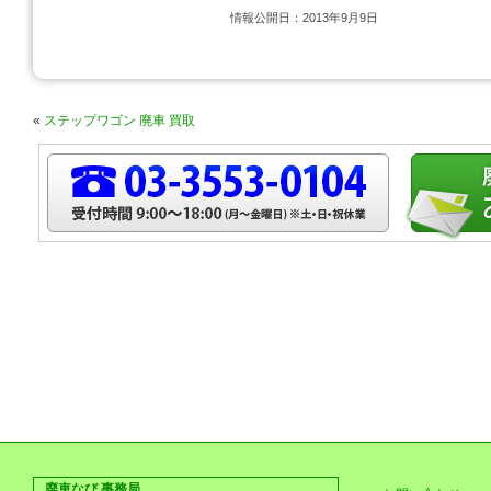
情報公開日：2013年9月9日
«
ステップワゴン 廃車 買取
廃車なび 事務局