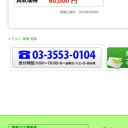
60,000 円
買取価格
情報公開日：2013年9月9日
«
アルト 廃車 買取
廃車なび 事務局