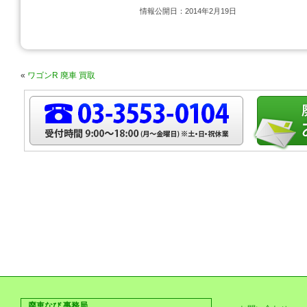
情報公開日：2014年2月19日
«
ワゴンR 廃車 買取
廃車なび 事務局