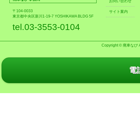
お問い合わせ
〒104-0033
サイト案内
東京都中央区新川1-19-7 YOSHIKAWA BLDG 5F
tel.03-3553-0104
Copyright © 廃車なび AL
電