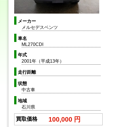
メーカー
メルセデスベンツ
車名
ML270CDI
年式
2001年（平成13年）
走行距離
状態
中古車
地域
石川県
100,000 円
買取価格