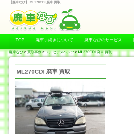
【廃車なび】 ML270CDI 廃車 買取
TOP
廃車手続きについて
廃車なびのサービス
廃車なび
>
買取事例
>
メルセデスベンツ
>
ML270CDI 廃車 買取
ML270CDI 廃車 買取