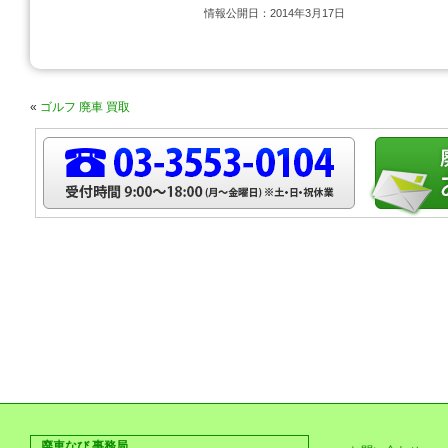
情報公開日：2014年3月17日
«
ゴルフ 廃車 買取
廃車なび 事務局