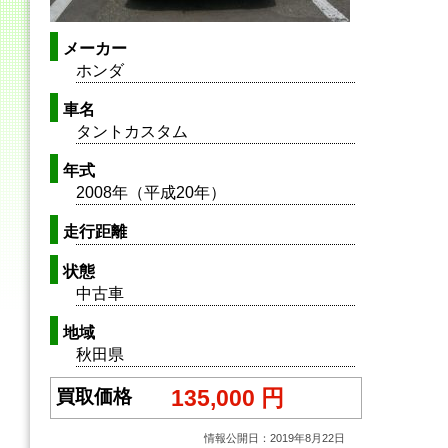
メーカー
ホンダ
車名
タントカスタム
年式
2008年（平成20年）
走行距離
状態
中古車
地域
秋田県
135,000 円
買取価格
情報公開日：2019年8月22日