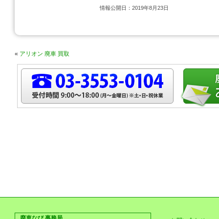
情報公開日：2019年8月23日
«
アリオン 廃車 買取
廃車なび 事務局