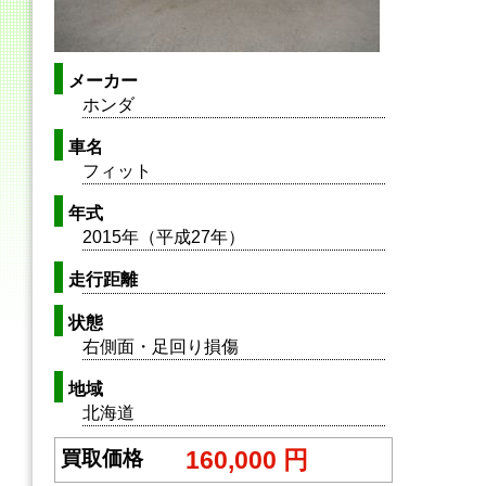
メーカー
ホンダ
車名
フィット
年式
2015年（平成27年）
走行距離
状態
右側面・足回り損傷
地域
北海道
160,000 円
買取価格