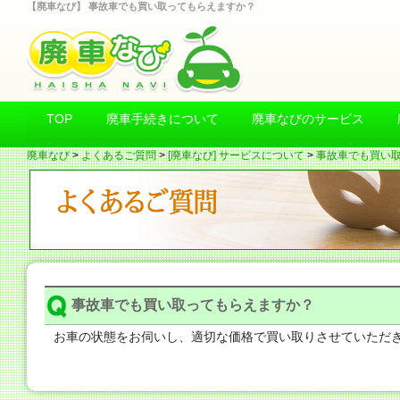
【廃車なび】 事故車でも買い取ってもらえますか？
TOP
廃車手続きについて
廃車なびのサービス
廃車なび
>
よくあるご質問
>
[廃車なび] サービスについて
>
事故車でも買い
事故車でも買い取ってもらえますか？
お車の状態をお伺いし、適切な価格で買い取りさせていただ